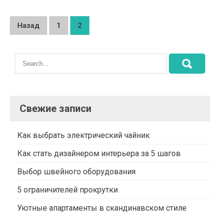
Навигация
Назад
1
2
по
записям
Свежие записи
Как выбрать электрический чайник
Как стать дизайнером интерьера за 5 шагов
Выбор швейного оборудования
5 ограничителей прокрутки
Уютные апартаменты в скандинавском стиле