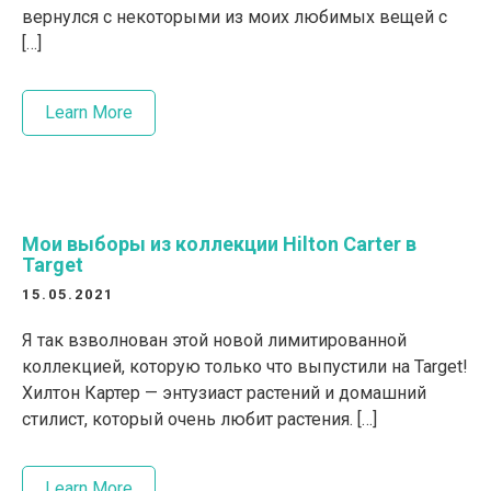
вернулся с некоторыми из моих любимых вещей с
[…]
Learn More
Мои выборы из коллекции Hilton Carter в
Target
15.05.2021
Я так взволнован этой новой лимитированной
коллекцией, которую только что выпустили на Target!
Хилтон Картер — энтузиаст растений и домашний
стилист, который очень любит растения. […]
Learn More