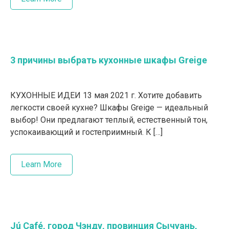
3 причины выбрать кухонные шкафы Greige
КУХОННЫЕ ИДЕИ 13 мая 2021 г. Хотите добавить
легкости своей кухне? Шкафы Greige — идеальный
выбор! Они предлагают теплый, естественный тон,
успокаивающий и гостеприимный. К […]
Learn More
Jú Café, город Чэнду, провинция Сычуань,