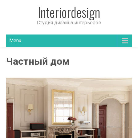
Interiordesign
Студия дизайна интерьеров
Menu
Частный дом