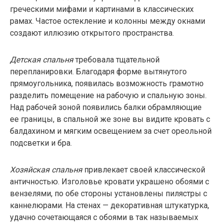
греческими мифами и картинами в классических
рамах. Частое остекление и колонны между окнами
создают иллюзию открытого пространства.
Детская спальня
требовала тщательной
перепланировки. Благодаря форме вытянутого
прямоугольника, появилась возможность грамотно
разделить помещение на рабочую и спальную зоны.
Над рабочей зоной появились балки обрамляющие
ее границы, в спальной же зоне вы видите кровать с
балдахином и мягким освещением за счет ореольной
подсветки и бра.
Хозяйская спальня
привлекает своей классической
античностью. Изголовье кровати украшено обоями с
вензелями, по обе стороны установлены пилястры с
каннелюрами. На стенах — декоративная штукатурка,
удачно сочетающаяся с обоями в так называемых