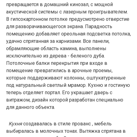
превращается в домашний кинозал, с мощной
акустической системы с лазерным проигрывателем.
В гипсокартонном потолке предусмотрено отверстие
для разворачивающегося экрана. Парадность
помещению добавляет ореольная подсветка потолка,
удачно спрятанная за карнизами. Все панели,
обрамляющие область камина, выполнены
исключительно из дерева - беленого дуба.
Потолочные балки перекрытия при входе в
помещение превратились в арочные проемы,
которые поддерживают колонны, оштукатуренные
под натуральный светлый мрамор. Кухню и гостиную
теперь отделяет портал. Его украшает дверь с
витражом, дизайн которой разработан специально
для данного объекта.
Кухня
создавалась в стиле прованс , мебель
выбиралась в молочных тонах. Вытяжка спрятана в