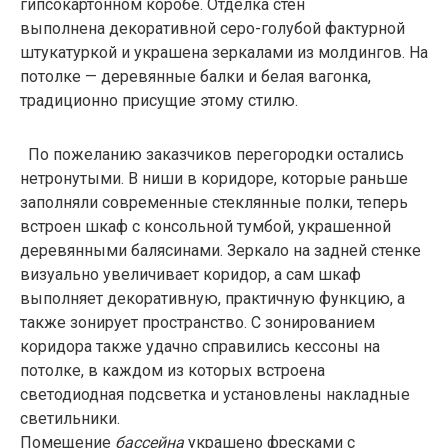
гипсокартонном коробе. Отделка стен
выполнена декоративной серо-голубой фактурной
штукатуркой и украшена зеркалами из молдингов. На
потолке — деревянные балки и белая вагонка,
традиционно присущие этому стилю.
По пожеланию заказчиков перегородки остались
нетронутыми. В ниши в коридоре, которые раньше
заполняли современные стеклянные полки, теперь
встроен шкаф с консольной тумбой, украшенной
деревянными балясинами. Зеркало на задней стенке
визуально увеличивает коридор, а сам шкаф
выполняет декоративную, практичную функцию, а
также зонирует пространство. С зонированием
коридора также удачно справились кессоны на
потолке, в каждом из которых встроена
светодиодная подсветка и установлены накладные
светильники.
Помещение
бассейна
украшено фресками с