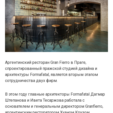
Аргентинский ресторан Gran Fierro в Праге,
спроектированный пражской студией дизайна и
архитектуры Formafatal, является вторым этапом
сотрудничества двух фирм.
В этом году главные архитекторы Formafatal Дагмар
Штепанова и Ивета Тесаржова работала с
основателем и генеральным директором Granfierro,
аргентинским ресторатором Хуаном Крузом