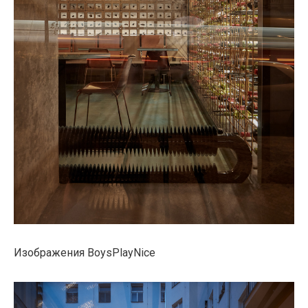
Изображения BoysPlayNice