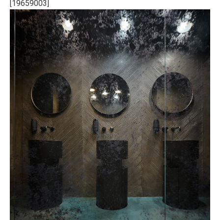
[19659003]