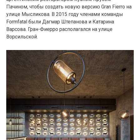
Пачином, чтобы создать новую версию Gran Fierro на
улице Мысликова. В 2015 году членами команды
Formfatal были Дагмар Штепанова и Катарина
Варсова. Гран-Фиерро располагался на улице
Ворсильской.