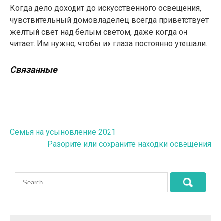
Когда дело доходит до искусственного освещения,
чувствительный домовладелец всегда приветствует
желтый свет над белым светом, даже когда он
читает. Им нужно, чтобы их глаза постоянно утешали.
Связанные
Навигация
Семья на усыновление 2021
Разорите или сохраните находки освещения
по
записям