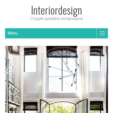
Interiordesign
Студия дизайна интерьеров
Menu