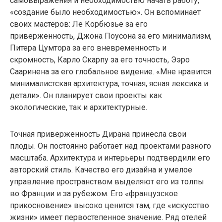
самовыражения и необходимостью начать работу,
«создание было необходимостью». Он вспоминает
своих мастеров: Ле Корбюзье за ​​его
приверженность, Джона Поусона за его минимализм,
Питера Цумтора за его вневременность и
скромность, Карло Скарпу за его точность, Ээро
Сааринена за его глобальное видение. «Мне нравится
минималистская архитектура, точная, ясная лексика и
детали». Он планирует свои проекты как
экологические, так и архитектурные.
Точная приверженность Дирана принесла свои
плоды. Он постоянно работает над проектами разного
масштаба. Архитектура и интерьеры подтвердили его
авторский стиль. Качество его дизайна и умелое
управление пространством выделяют его из толпы
во Франции и за рубежом. Его «французское
прикосновение» высоко ценится там, где «искусство
жизни» имеет первостепенное значение. Ряд отелей