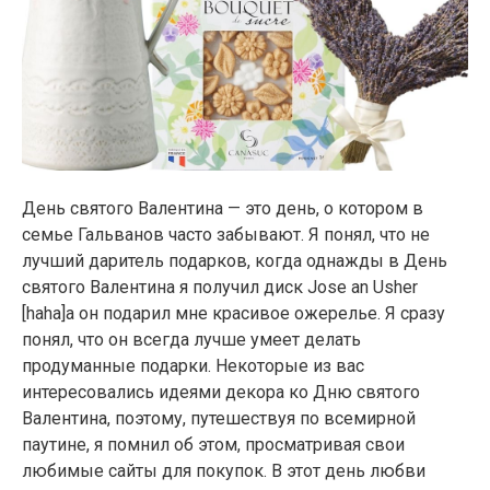
День святого Валентина — это день, о котором в
семье Гальванов часто забывают. Я понял, что не
лучший даритель подарков, когда однажды в День
святого Валентина я получил диск Jose an Usher
[haha]а он подарил мне красивое ожерелье. Я сразу
понял, что он всегда лучше умеет делать
продуманные подарки. Некоторые из вас
интересовались идеями декора ко Дню святого
Валентина, поэтому, путешествуя по всемирной
паутине, я помнил об этом, просматривая свои
любимые сайты для покупок. В этот день любви