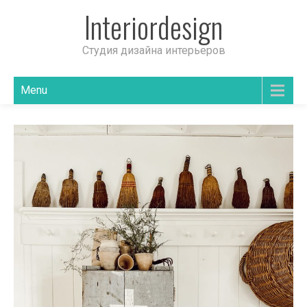
Interiordesign
Студия дизайна интерьеров
Menu