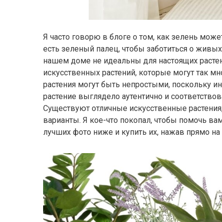
Я часто говорю в блоге о том, как зелень може
есть зеленый палец, чтобы заботиться о живых
нашем доме не идеальны для настоящих растен
искусственных растений, которые могут так мн
растения могут быть непростыми, поскольку и
растение выглядело аутентично и соответствов
Существуют отличные искусственные растения,
варианты. Я кое-что покопал, чтобы помочь в
лучших фото ниже и купить их, нажав прямо на