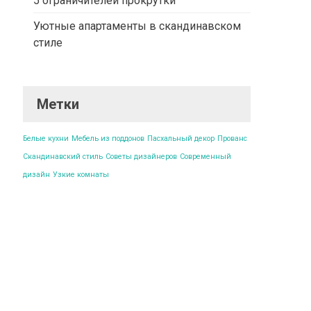
5 ограничителей прокрутки
Уютные апартаменты в скандинавском
стиле
Метки
Белые кухни
Мебель из поддонов
Пасхальный декор
Прованс
Скандинавский стиль
Советы дизайнеров
Современный
дизайн
Узкие комнаты