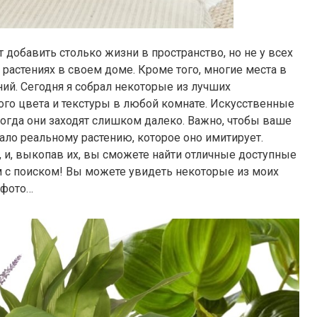
т добавить столько жизни в пространство, но не у всех
 растениях в своем доме. Кроме того, многие места в
ий. Сегодня я собрал некоторые из лучших
ого цвета и текстуры в любой комнате. Искусственные
ногда они заходят слишком далеко. Важно, чтобы ваше
ало реальному растению, которое оно имитирует.
 и, выкопав их, вы сможете найти отличные доступные
ам с поиском! Вы можете увидеть некоторые из моих
 фото…