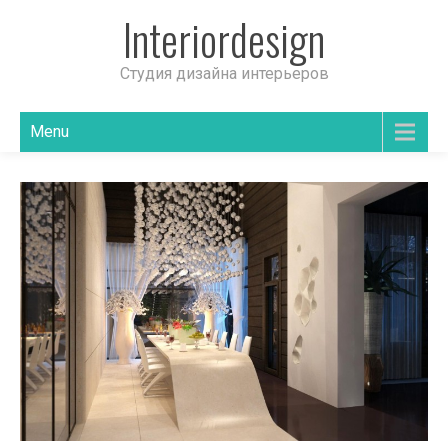
Interiordesign
Студия дизайна интерьеров
Menu