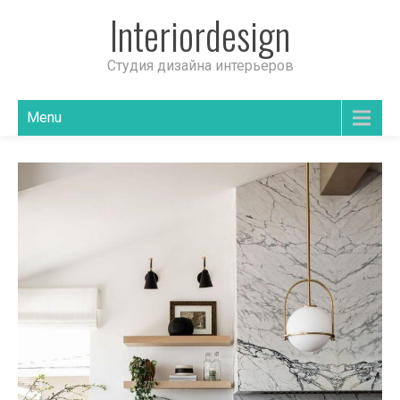
Interiordesign
Студия дизайна интерьеров
Menu