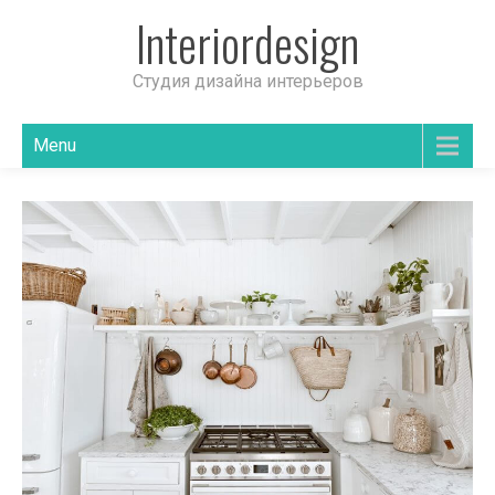
Interiordesign
Студия дизайна интерьеров
Menu