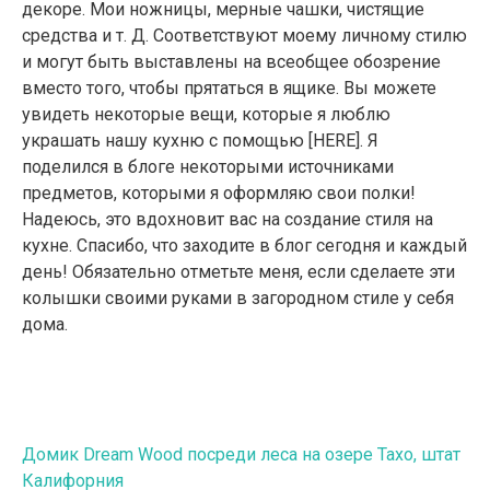
декоре. Мои ножницы, мерные чашки, чистящие
средства и т. Д. Соответствуют моему личному стилю
и могут быть выставлены на всеобщее обозрение
вместо того, чтобы прятаться в ящике. Вы можете
увидеть некоторые вещи, которые я люблю
украшать нашу кухню с помощью [HERE]. Я
поделился в блоге некоторыми источниками
предметов, которыми я оформляю свои полки!
Надеюсь, это вдохновит вас на создание стиля на
кухне. Спасибо, что заходите в блог сегодня и каждый
день! Обязательно отметьте меня, если сделаете эти
колышки своими руками в загородном стиле у себя
дома.
Навигация
Домик Dream Wood посреди леса на озере Тахо, штат
Калифорния
по