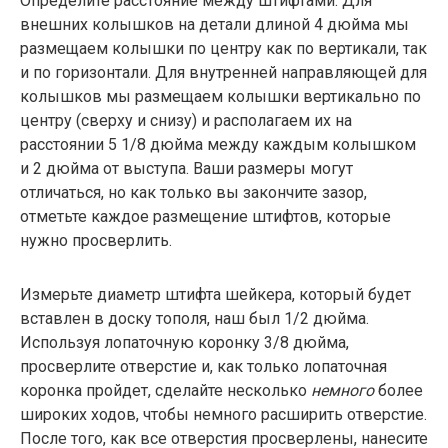
Определите расстояние между штифтами. Для
внешних колышков на детали длиной 4 дюйма мы
размещаем колышки по центру как по вертикали, так
и по горизонтали. Для внутренней направляющей для
колышков мы размещаем колышки вертикально по
центру (сверху и снизу) и располагаем их на
расстоянии 5 1/8 дюйма между каждым колышком
и 2 дюйма от выступа. Ваши размеры могут
отличаться, но как только вы закончите зазор,
отметьте каждое размещение штифтов, которые
нужно просверлить.
Измерьте диаметр штифта шейкера, который будет
вставлен в доску тополя, наш был 1/2 дюйма.
Используя лопаточную коронку 3/8 дюйма,
просверлите отверстие и, как только лопаточная
коронка пройдет, сделайте несколько
немного
более
широких ходов, чтобы немного расширить отверстие.
После того, как все отверстия просверлены, нанесите