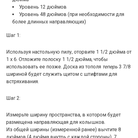
Уровень 12 дюймов
Уровень 48 дюймов (при необходимости для
более длинных направляющих)
Шаг 1:
Используя настольную пилу, оторвите 1 1/2 дюйма от
1 x 6. Отложите полоску 1 1/2 дюйма, чтобы
использовать ее позже. Доска из тополя
теперь
3 7/8
шириной будет служить щитом с штифтами для
встряхивания.
Шаг 2:
Измерьте ширину пространства, в котором будет
размещена направляющая для колышков.
Из общей ширины (измеренной ранее) вычтите 8
дюймов (4 дюйма внутрь с каждой стороны), 7