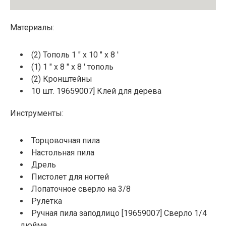
Материалы:
(2) Тополь 1 ″ x 10 ″ x 8 ′
(1) 1 ″ x 8 ″ x 8 ′ тополь
(2) Кронштейны
10 шт. 19659007] Клей для дерева
Инструменты:
Торцовочная пила
Настольная пила
Дрель
Пистолет для ногтей
Лопаточное сверло на 3/8
Рулетка
Ручная пила заподлицо [19659007] Сверло 1/4
дюйма