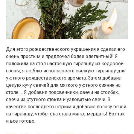
Для этого рождественского украшения я сделал его
очень простым и предпочел более элегантный! Я
положила на стол настоящую гирлянду из кедровой
сосны, я люблю использовать свежую гирлянду для
уютного рождественского аромата. Затем добавил
целую кучу свечей для мягкого уютного сияния на
столе … Я добавил подсвечники, свечи на столбах,
свечи из ртутного стекла и узловатые свечи. В
качестве последнего штриха я добавил полосу огней
на гирлянду, чтобы она стала мягко мерцать! Вот так
и все готово.