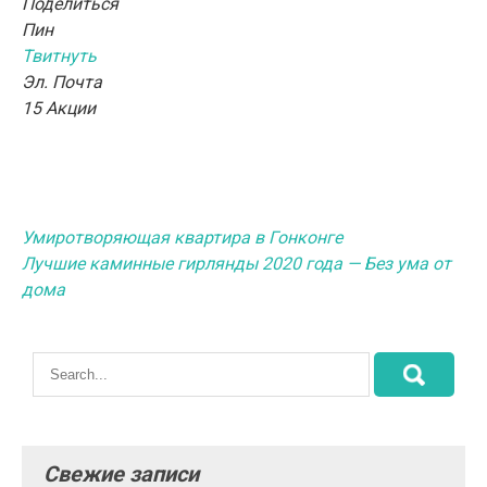
Поделиться
Пин
Твитнуть
Эл. Почта
15
Акции
Навигация
Умиротворяющая квартира в Гонконге
Лучшие каминные гирлянды 2020 года — Без ума от
по
дома
записям
Свежие записи