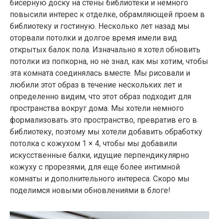
бисерную доску на стены библиотеки и немного
повысили интерес к отделке, обрамляющей проем в
библиотеку и гостиную. Несколько лет назад мы
оторвали потолки и долгое время имели вид
открытых балок пола. Изначально я хотел обновить
потолки из попкорна, но не знал, как мы хотим, чтобы
эта комната соединялась вместе. Мы рисовали и
любили этот образ в течение нескольких лет и
определенно видим, что этот образ подходит для
пространства вокруг дома. Мы хотели немного
формализовать это пространство, превратив его в
библиотеку, поэтому мы хотели добавить обработку
потолка с кожухом 1 × 4, чтобы мы добавили
искусственные балки, идущие перпендикулярно
кожуху с прорезями, для еще более интимной
комнаты и дополнительного интереса. Скоро мы
поделимся новыми обновлениями в блоге!