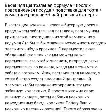
Весенняя центральная формула = кролик +
повседневная посуда + подставка для торта +
комнатное растение + нейтральная скатерть
В настоящее время мы красим бисерную доску и
продолжаем работать над потолком, поэтому нам
пришлось вынести диван из этой комнаты, но я
подумал Это была бы отличная возможность создать
здесь что-нибудь красивое. Я переместил сюда
обеденный стол, так как мы можем легко
перемещать его, чтобы рисовать, и гораздо легче
перемещаться по комнате, когда мы вернемся к
работе с потолком. Итак, поставив стол на место, я
хотел быстро создать весенний центральный
элемент, чтобы продемонстрировать эту мою
забавную коллекцию. Я просто выложил свою
льняную скатерть, затем добавил несколько
повседневных блюд, кроликов Pottery Barn и
несколько весенних растений! Такого образа очень