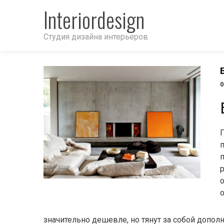
Interiordesign
Студия дизайна интерьеров
п
о
о
значительно дешевле, но тянут за собой допо