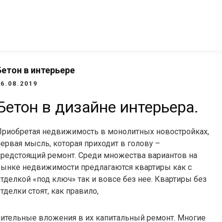
Бетон в интерьере
06.08.2019
Бетон в дизайне интерьера.
Приобретая недвижимость в монолитных новостройках,
ервая мысль, которая приходит в голову –
предстоящий ремонт. Среди множества вариантов на
рынке недвижимости предлагаются квартиры как с
тделкой «под ключ» так и вовсе без нее. Квартиры без
тделки стоят, как правило,
лнительные вложения в их капитальный ремонт. Многие