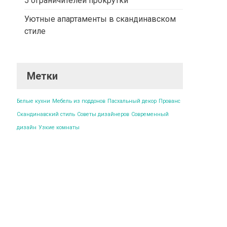
5 ограничителей прокрутки
Уютные апартаменты в скандинавском
стиле
Метки
Белые кухни
Мебель из поддонов
Пасхальный декор
Прованс
Скандинавский стиль
Советы дизайнеров
Современный
дизайн
Узкие комнаты