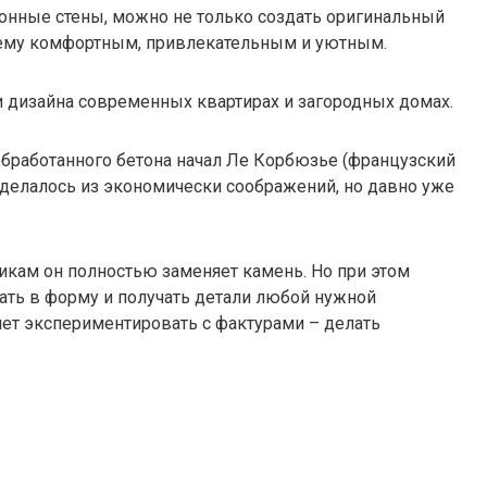
тонные стены, можно не только создать оригинальный
ящему комфортным, привлекательным и уютным.
и дизайна современных квартирах и загородных домах.
обработанного бетона начал Ле Корбюзье (французский
то делалось из экономически соображений, но давно уже
икам он полностью заменяет камень. Но при этом
вать в форму и получать детали любой нужной
яет экспериментировать с фактурами – делать