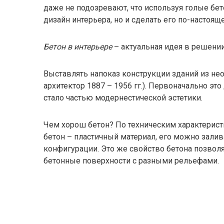
даже не подозревают, что используя голые бе
дизайн интерьера, но и сделать его по-насто
Бетон в интерьере
– актуальная идея в решени
Выставлять напоказ конструкции зданий из не
архитектор 1887 – 1956 гг.). Первоначально э
стало частью модернестической эстетики.
Чем хорош бетон? По техническим характерист
бетон – пластичный материал, его можно зали
конфигурации. Это же свойство бетона позвол
бетонные поверхности с разными рельефами.