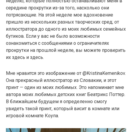
неделю, которые полностью останавливают меня в
середине прокрутки из-за того, насколько они
потрясающие. На этой неделе мое вдохновение
пришло из нескольких разных творческих сред; от
иллюстратора до одного из моих любимых семейных
бутиков. Если у вас не было возможности
ознакомиться с сообщениями о ограничителях
прокрутки на прошлой неделе, вы можете проверить
их здесь и здесь.
Мне нравится это изображение от @KristinaKemenikov.
Она прекрасный иллюстратор из Словакии, и этот
принт — один из моих любимых. Это напоминает мне
автора моих любимых детских книг Беатрикс Поттер.
В ближайшем будущем я определенно смогу
увидеть такой принт, который висит в комнате или
игровой комнате Коупа.