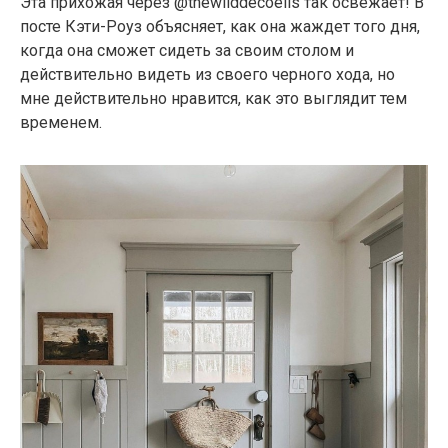
Эта прихожая через @thewilddecoelis так освежает! В
посте Кэти-Роуз объясняет, как она жаждет того дня,
когда она сможет сидеть за своим столом и
действительно видеть из своего черного хода, но
мне действительно нравится, как это выглядит тем
временем.