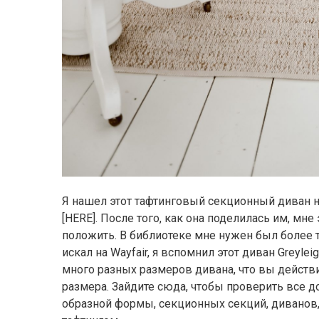
Я нашел этот тафтинговый секционный диван на
[HERE]. После того, как она поделилась им, мне
положить. В библиотеке мне нужен был более то
искал на Wayfair, я вспомнил этот диван Greylei
много разных размеров дивана, что вы действ
размера. Зайдите сюда, чтобы проверить все до
образной формы, секционных секций, диванов, 