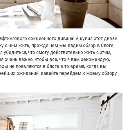
фтингового секционного дивана! Я купил этот диван
му с ним жить, прежде чем мы дадим обзор в блоге.
л убедиться, что смогу действительно жить с этим,
 очень важно, чтобы все, что я вам рекомендую,
оры не появляются в блоге в то время, когда вы
ьнейших ожиданий, давайте перейдем к моему обзору