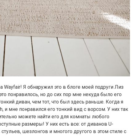
 Wayfair! Я обнаружил это в блоге моей подруги Лиз
 это понравилось, но до сих пор мне некуда было его
нкий диван, чем тот, что был здесь раньше. Когда я
gh, и мне понравился его тонкий вид с ворсом. У них так
ительно можете найти его для комнаты любого
ступные размеры! У них есть все: от диванов U-
стульев, шезлонгов и многого другого в этом стиле с