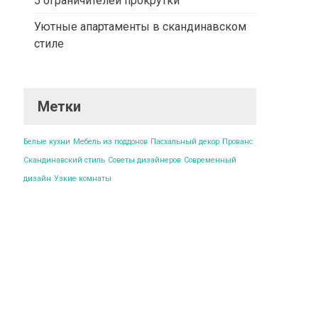
5 ограничителей прокрутки
Уютные апартаменты в скандинавском
стиле
Метки
Белые кухни
Мебель из поддонов
Пасхальный декор
Прованс
Скандинавский стиль
Советы дизайнеров
Современный
дизайн
Узкие комнаты