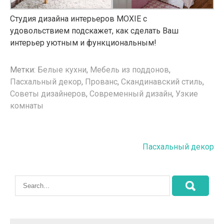
Студия дизайна интерьеров MOXIE с
удовольствием подскажет, как сделать Ваш
интерьер уютным и функциональным!
Метки:
Белые кухни
,
Мебель из поддонов
,
Пасхальный декор
,
Прованс
,
Скандинавский стиль
,
Советы дизайнеров
,
Современный дизайн
,
Узкие
комнаты
Навигация
Пасхальный декор
по
записям