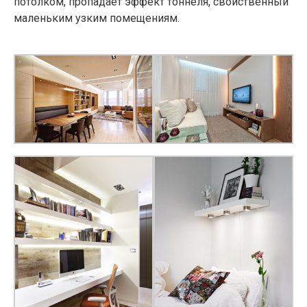
потолком, пропадает эффект тоннеля, свойственный
маленьким узким помещениям.