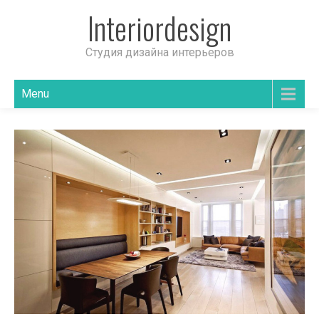
Interiordesign
Студия дизайна интерьеров
Menu