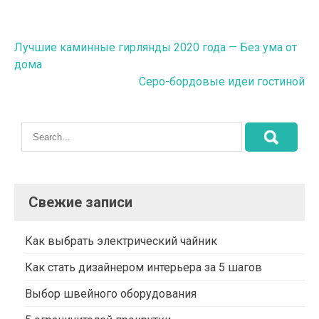
Навигация
Лучшие каминные гирлянды 2020 года — Без ума от
дома
по
Серо-бордовые идеи гостиной
записям
Свежие записи
Как выбрать электрический чайник
Как стать дизайнером интерьера за 5 шагов
Выбор швейного оборудования