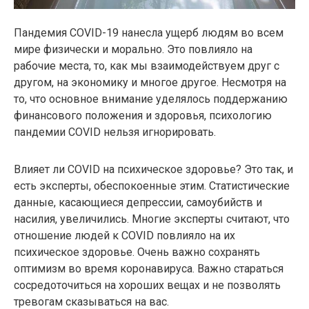
Пандемия COVID-19 нанесла ущерб людям во всем
мире физически и морально. Это повлияло на
рабочие места, то, как мы взаимодействуем друг с
другом, на экономику и многое другое. Несмотря на
то, что основное внимание уделялось поддержанию
финансового положения и здоровья, психологию
пандемии COVID нельзя игнорировать.
Влияет ли COVID на психическое здоровье? Это так, и
есть эксперты, обеспокоенные этим. Статистические
данные, касающиеся депрессии, самоубийств и
насилия, увеличились. Многие эксперты считают, что
отношение людей к COVID повлияло на их
психическое здоровье. Очень важно сохранять
оптимизм во время коронавируса. Важно стараться
сосредоточиться на хороших вещах и не позволять
тревогам сказываться на вас.