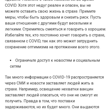
COVID. Хотя этот недуг реален и опасен, вы не
можете оставить свою жизнь в страхе. Примите
меры, чтобы быть здоровым и снизить риск. Пусть
ваши отношения с другими будут веселыми и
легкими. Стремитесь смеяться и говорить о хорошем.
Избегайте тех, кто постоянно хочет говорить о страхе,
связанном с COVID, так как это может затруднить
сохранение оптимизма на протяжении всего этого.
Ограничьте доступ к новостям и социальным
сетям
Так много информации о COVID-19 распространяется
через СМИ и новости заставляет людей жить в
страхе. Например, освещение нехватки вакцин
заставляет людей опасаться, что они не смогут их
получить. Правда в том, что поставки
задерживаются, но их будет много. Они выдаются