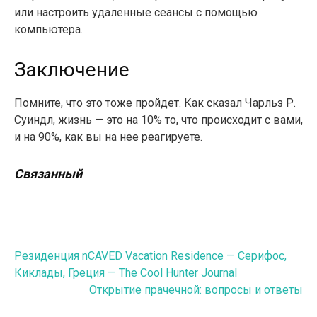
или настроить удаленные сеансы с помощью
компьютера.
Заключение
Помните, что это тоже пройдет. Как сказал Чарльз Р.
Суиндл, жизнь — это на 10% то, что происходит с вами,
и на 90%, как вы на нее реагируете.
Связанный
Навигация
Резиденция nCAVED Vacation Residence — Серифос,
Киклады, Греция — The Cool Hunter Journal
по
Открытие прачечной: вопросы и ответы
записям